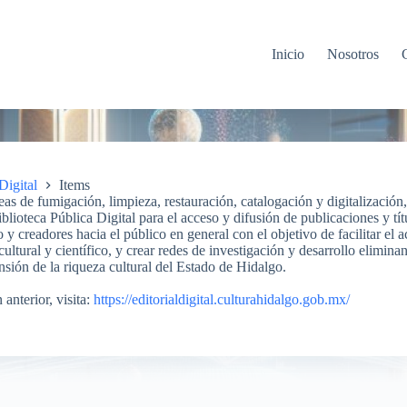
Inicio
Nosotros
Digital
Items
eas de fumigación, limpieza, restauración, catalogación y digitalización
blioteca Pública Digital para el acceso y difusión de publicaciones y tít
co y creadores hacia el público en general con el objetivo de facilitar el
ultural y científico, y crear redes de investigación y desarrollo elimina
ión de la riqueza cultural del Estado de Hidalgo.
 anterior, visita:
https://editorialdigital.culturahidalgo.gob.mx/